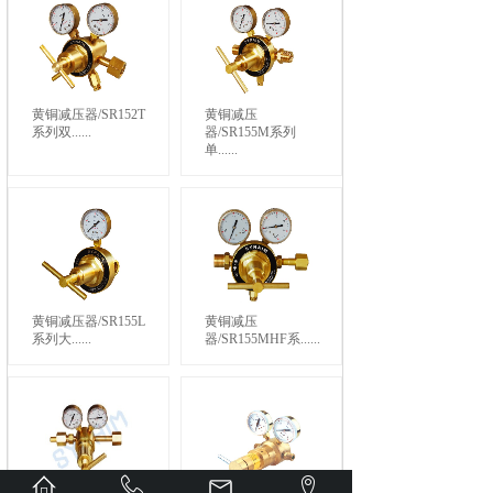
黄铜减压器/SR152T
黄铜减压
系列双......
器/SR155M系列
单......
黄铜减压器/SR155L
黄铜减压
系列大......
器/SR155MHF系......