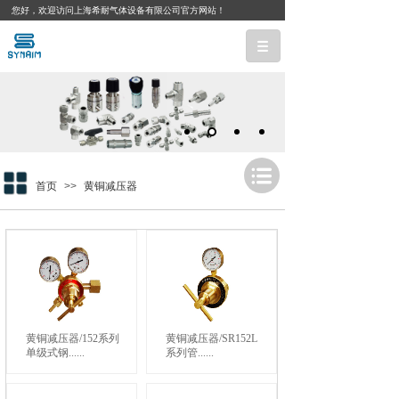
您好，欢迎访问上海希耐气体设备有限公司官方网站！
首页
>>
黄铜减压器
黄铜减压器/152系列
黄铜减压器/SR152L
单级式钢......
系列管......